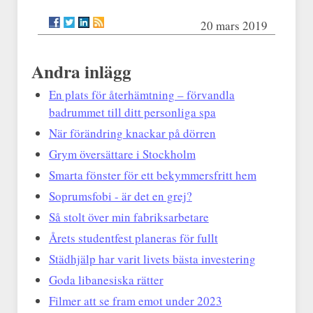
20 mars 2019
Andra inlägg
En plats för återhämtning – förvandla
badrummet till ditt personliga spa
När förändring knackar på dörren
Grym översättare i Stockholm
Smarta fönster för ett bekymmersfritt hem
Soprumsfobi - är det en grej?
Så stolt över min fabriksarbetare
Årets studentfest planeras för fullt
Städhjälp har varit livets bästa investering
Goda libanesiska rätter
Filmer att se fram emot under 2023