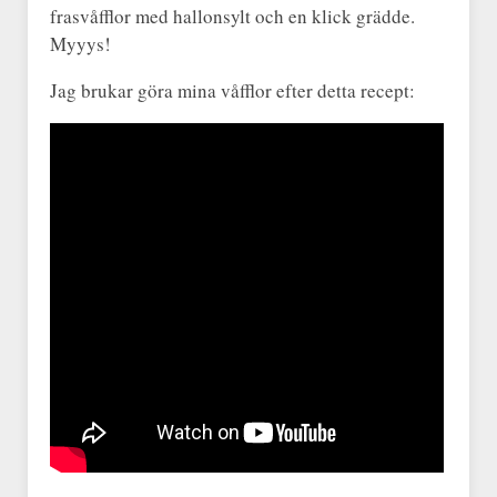
frasvåfflor med hallonsylt och en klick grädde.
Myyys!
Jag brukar göra mina våfflor efter detta recept: