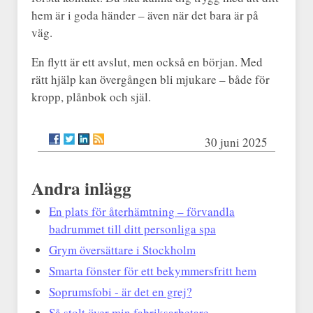
hem är i goda händer – även när det bara är på
väg.
En flytt är ett avslut, men också en början. Med
rätt hjälp kan övergången bli mjukare – både för
kropp, plånbok och själ.
30 juni 2025
Andra inlägg
En plats för återhämtning – förvandla
badrummet till ditt personliga spa
Grym översättare i Stockholm
Smarta fönster för ett bekymmersfritt hem
Soprumsfobi - är det en grej?
Så stolt över min fabriksarbetare