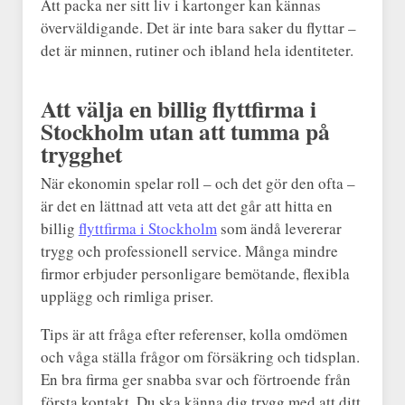
Att packa ner sitt liv i kartonger kan kännas
överväldigande. Det är inte bara saker du flyttar –
det är minnen, rutiner och ibland hela identiteter.
Att välja en billig flyttfirma i
Stockholm utan att tumma på
trygghet
När ekonomin spelar roll – och det gör den ofta –
är det en lättnad att veta att det går att hitta en
billig
flyttfirma i Stockholm
som ändå levererar
trygg och professionell service. Många mindre
firmor erbjuder personligare bemötande, flexibla
upplägg och rimliga priser.
Tips är att fråga efter referenser, kolla omdömen
och våga ställa frågor om försäkring och tidsplan.
En bra firma ger snabba svar och förtroende från
första kontakt. Du ska känna dig trygg med att ditt