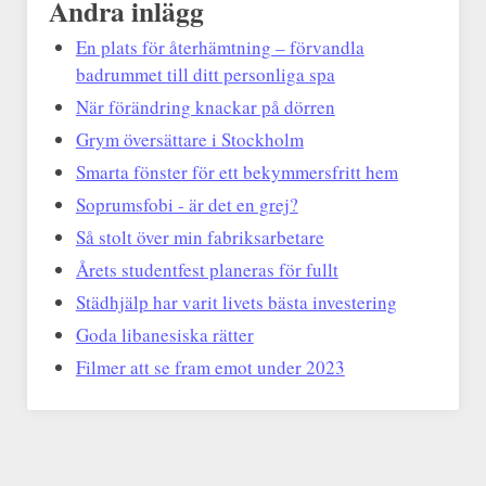
Andra inlägg
En plats för återhämtning – förvandla
badrummet till ditt personliga spa
När förändring knackar på dörren
Grym översättare i Stockholm
Smarta fönster för ett bekymmersfritt hem
Soprumsfobi - är det en grej?
Så stolt över min fabriksarbetare
Årets studentfest planeras för fullt
Städhjälp har varit livets bästa investering
Goda libanesiska rätter
Filmer att se fram emot under 2023