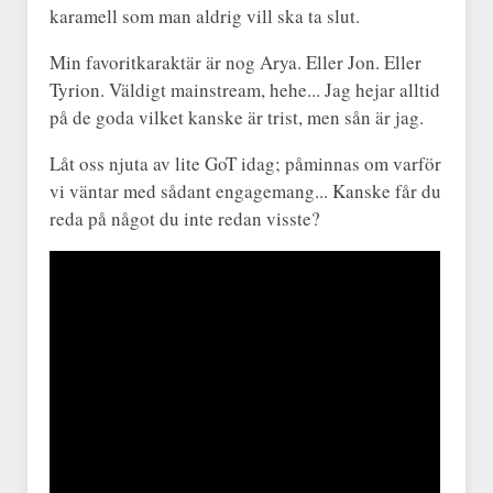
karamell som man aldrig vill ska ta slut.
Min favoritkaraktär är nog Arya. Eller Jon. Eller
Tyrion. Väldigt mainstream, hehe... Jag hejar alltid
på de goda vilket kanske är trist, men sån är jag.
Låt oss njuta av lite GoT idag; påminnas om varför
vi väntar med sådant engagemang... Kanske får du
reda på något du inte redan visste?