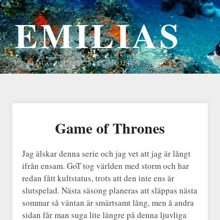
EMILIAS
EN BLOGG OM LITE ALLT MÖJLIGT
Game of Thrones
Jag älskar denna serie och jag vet att jag är långt
ifrån ensam. GoT tog världen med storm och har
redan fått kultstatus, trots att den inte ens är
slutspelad. Nästa säsong planeras att släppas nästa
sommar så väntan är smärtsamt lång, men å andra
sidan får man suga lite längre på denna ljuvliga