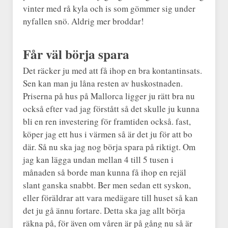
vinter med rå kyla och is som gömmer sig under
nyfallen snö. Aldrig mer broddar!
Får väl börja spara
Det räcker ju med att få ihop en bra kontantinsats.
Sen kan man ju låna resten av huskostnaden.
Priserna på hus på Mallorca ligger ju rätt bra nu
också efter vad jag förstått så det skulle ju kunna
bli en ren investering för framtiden också. fast,
köper jag ett hus i värmen så är det ju för att bo
där. Så nu ska jag nog börja spara på riktigt. Om
jag kan lägga undan mellan 4 till 5 tusen i
månaden så borde man kunna få ihop en rejäl
slant ganska snabbt. Ber men sedan ett syskon,
eller föräldrar att vara medägare till huset så kan
det ju gå ännu fortare. Detta ska jag allt börja
räkna på, för även om våren är på gång nu så är