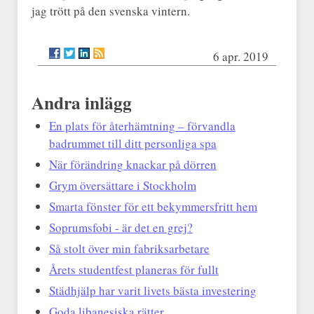
jag trött på den svenska vintern.
6 apr. 2019
Andra inlägg
En plats för återhämtning – förvandla
badrummet till ditt personliga spa
När förändring knackar på dörren
Grym översättare i Stockholm
Smarta fönster för ett bekymmersfritt hem
Soprumsfobi - är det en grej?
Så stolt över min fabriksarbetare
Årets studentfest planeras för fullt
Städhjälp har varit livets bästa investering
Goda libanesiska rätter