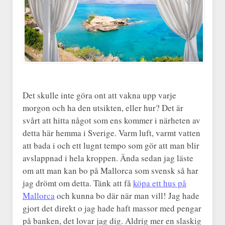
Det skulle inte göra ont att vakna upp varje
morgon och ha den utsikten, eller hur? Det är
svårt att hitta något som ens kommer i närheten av
detta här hemma i Sverige. Varm luft, varmt vatten
att bada i och ett lugnt tempo som gör att man blir
avslappnad i hela kroppen. Ända sedan jag läste
om att man kan bo på Mallorca som svensk så har
jag drömt om detta. Tänk att få
köpa ett hus på
Mallorca
och kunna bo där när man vill! Jag hade
gjort det direkt o jag hade haft massor med pengar
på banken, det lovar jag dig. Aldrig mer en slaskig