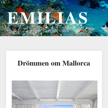
EMILIAS
EN BLOGG OM LITE ALLT MÖJLIGT
Drömmen om Mallorca