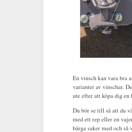
En vinsch kan vara bra att
varianter av vinschar. D
ute efter att köpa dig en
Du bör se till så att du 
med ett rep eller en vaje
bärga saker med och så 