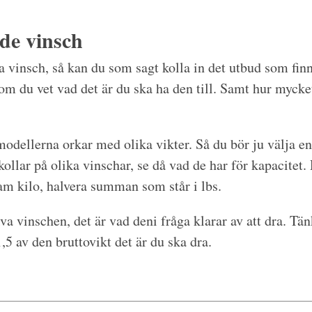
de vinsch
bra vinsch, så kan du som sagt kolla in det utbud som fi
 om du vet vad det är du ska ha den till. Samt hur mycke
 modellerna orkar med olika vikter. Så du bör ju välja e
 kollar på olika vinschar, se då vad de har för kapacitet
ram kilo, halvera summan som står i lbs.
va vinschen, det är vad deni fråga klarar av att dra. Tänk
,5 av den bruttovikt det är du ska dra.