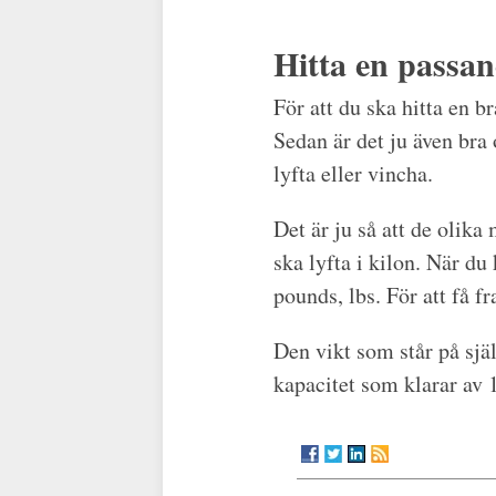
Hitta en passan
För att du ska hitta en 
Sedan är det ju även bra
lyfta eller vincha.
Det är ju så att de olika
ska lyfta i kilon. När du
pounds, lbs. För att få f
Den vikt som står på själ
kapacitet som klarar av 1