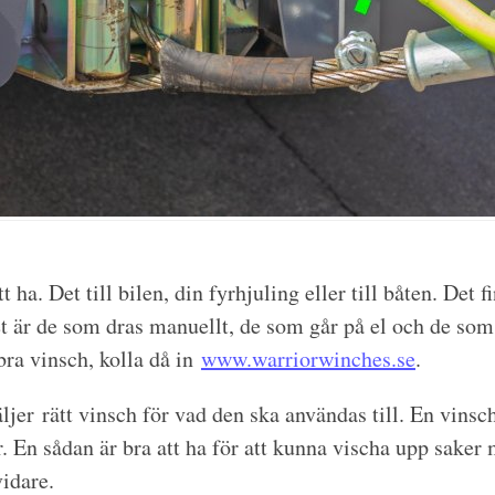
 ha. Det till bilen, din fyrhjuling eller till båten. Det 
et är de som dras manuellt, de som går på el och de so
 bra vinsch, kolla då in
www.warriorwinches.se
.
väljer rätt vinsch för vad den ska användas till. En vinsc
r. En sådan är bra att ha för att kunna vischa upp saker
vidare.