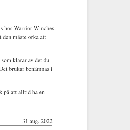
nns hos Warrior Winches.
t den måste orka att
n som klarar av det du
. Det brukar benämnas i
 på att alltid ha en
31 aug. 2022